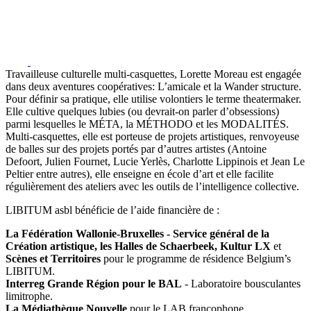
Travailleuse culturelle multi-casquettes, Lorette Moreau est engagée
dans deux aventures coopératives: L’amicale et la Wander structure.
Pour définir sa pratique, elle utilise volontiers le terme theatermaker.
Elle cultive quelques lubies (ou devrait-on parler d’obsessions)
parmi lesquelles le MÉTA, la MÉTHODO et les MODALITÉS.
Multi-casquettes, elle est porteuse de projets artistiques, renvoyeuse
de balles sur des projets portés par d’autres artistes (Antoine
Defoort, Julien Fournet, Lucie Yerlès, Charlotte Lippinois et Jean Le
Peltier entre autres), elle enseigne en école d’art et elle facilite
régulièrement des ateliers avec les outils de l’intelligence collective.
LIBITUM asbl bénéficie de l’aide financière de :
La Fédération Wallonie-Bruxelles - Service général de la
Création artistique, les Halles de Schaerbeek, Kultur LX
et
Scènes et Territoires
pour le programme de résidence Belgium’s
LIBITUM.
Interreg Grande Région pour le BAL
- Laboratoire bousculantes
limitrophe.
La Médiathèque Nouvelle
pour le LAB francophone.