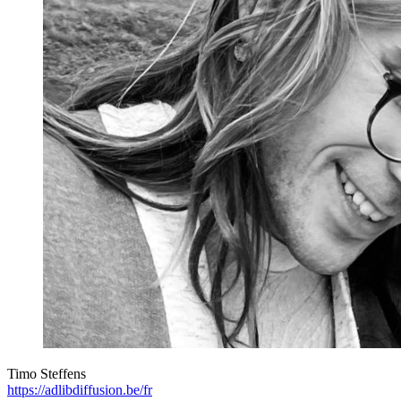
Timo Steffens
https://adlibdiffusion.be/fr