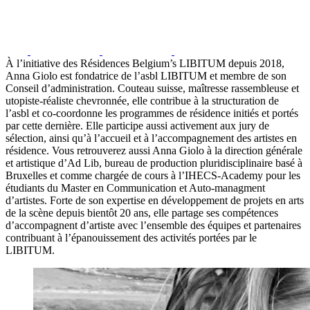
À l’initiative des Résidences Belgium’s LIBITUM depuis 2018,
Anna Giolo est fondatrice de l’asbl LIBITUM et membre de son
Conseil d’administration. Couteau suisse, maîtresse rassembleuse et
utopiste-réaliste chevronnée, elle contribue à la structuration de
l’asbl et co‑coordonne les programmes de résidence initiés et portés
par cette dernière. Elle participe aussi activement aux jury de
sélection, ainsi qu’à l’accueil et à l’accompagnement des artistes en
résidence. Vous retrouverez aussi Anna Giolo à la direction générale
et artistique d’Ad Lib, bureau de production pluridisciplinaire basé à
Bruxelles et comme chargée de cours à l’IHECS-Academy pour les
étudiants du Master en Communication et Auto-managment
d’artistes. Forte de son expertise en développement de projets en arts
de la scène depuis bientôt 20 ans, elle partage ses compétences
d’accompagnent d’artiste avec l’ensemble des équipes et partenaires
contribuant à l’épanouissement des activités portées par le
LIBITUM.