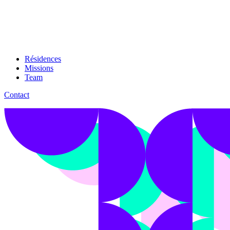
Résidences
Missions
Team
Contact