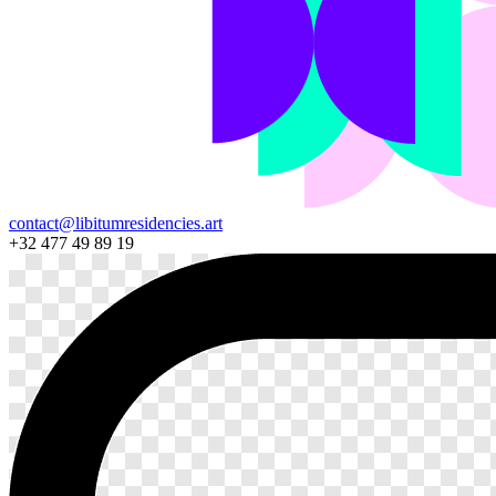
contact@libitumresidencies.art
+32 477 49 89 19